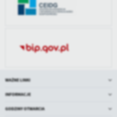
WAŻNE LINKI
INFORMACJE
GODZINY OTWARCIA