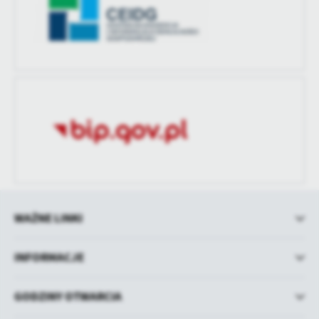
WAŻNE LINKI
INFORMACJE
GODZINY OTWARCIA