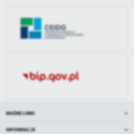
WAŻNE LINKI
INFORMACJE